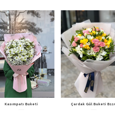
Kasımpatı Buketi
Çardak Gül Buketi B11