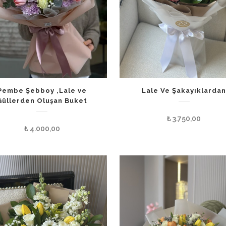
Pembe Şebboy ,Lale ve
Lale Ve Şakayıklarda
Güllerden Oluşan Buket
₺
3.750,00
₺
4.000,00