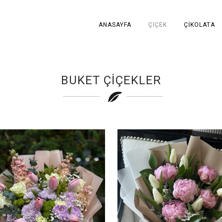
ANASAYFA
ÇIÇEK
ÇIKOLATA
BUKET ÇİÇEKLER