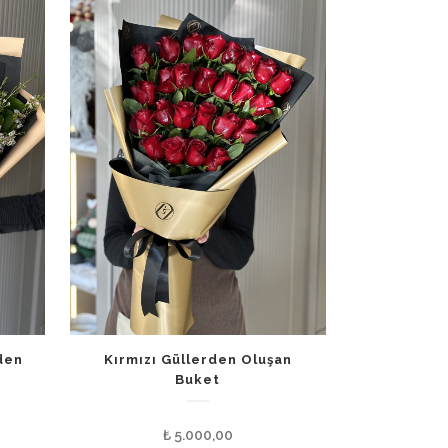
den
Kırmızı Güllerden Oluşan
Buket
₺
5.000,00