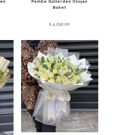
den
Pembe Güllerden Oluşan
Buket
₺
4.250,00