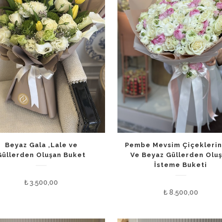
Beyaz Gala ,Lale ve
Pembe Mevsim Çiçekleri
Güllerden Oluşan Buket
Ve Beyaz Güllerden Olu
İsteme Buketi
₺
3.500,00
₺
8.500,00