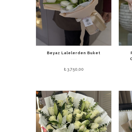
Beyaz Lalelerden Buket
₺
3.750,00