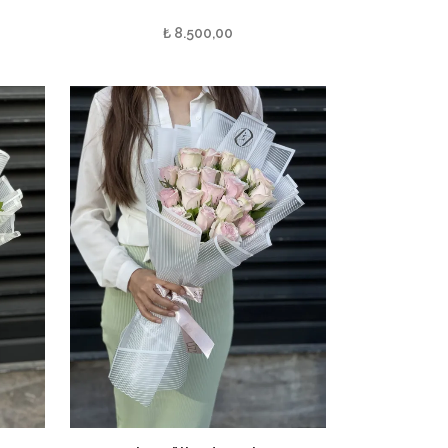
₺
8.500,00