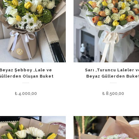
Beyaz Şebboy ,Lale ve
Sarı ,Turuncu Laleler v
Güllerden Oluşan Buket
Beyaz Güllerden Buke
₺
4.000,00
₺
8.500,00