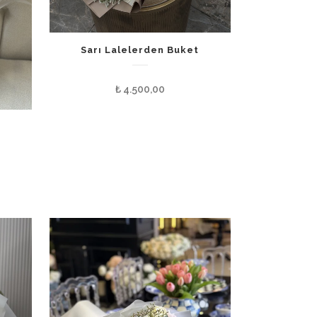
Sarı Lalelerden Buket
₺
4.500,00
n