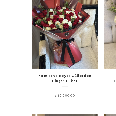
Kırmızı Ve Beyaz Güllerden
Oluşan Buket
₺
10.000,00