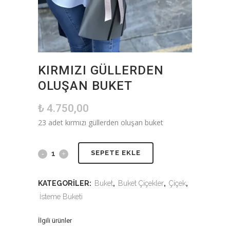
KIRMIZI GÜLLERDEN
OLUŞAN BUKET
₺
4.750,00
23 adet kırmızı güllerden oluşan buket
SEPETE EKLE
KATEGORILER:
Buket
,
Buket Çiçekler
,
Çiçek
,
İsteme Buketi
İlgili ürünler