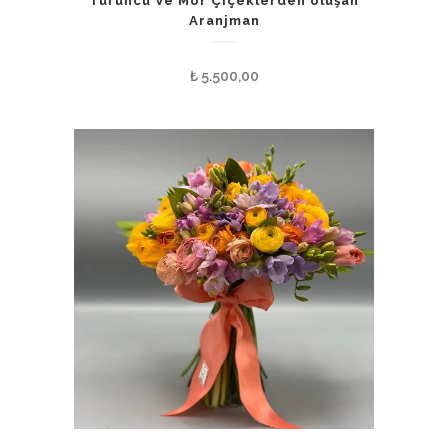
Turuncu Ve Mor Çiçeklerden oluşan
Aranjman
₺
5.500,00