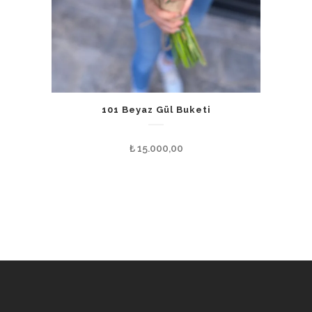
101 Beyaz Gül Buketi
₺
15.000,00