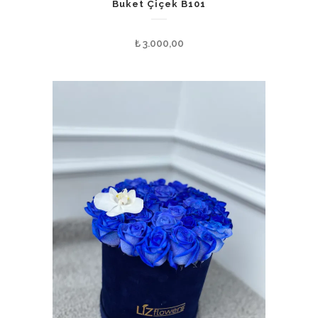
Buket Çiçek B101
₺
3.000,00