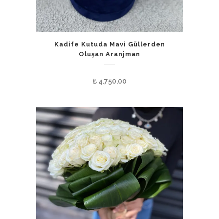
Kadife Kutuda Mavi Güllerden
Oluşan Aranjman
₺
4.750,00