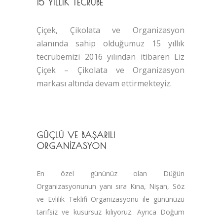
15 YILLIK TECRÜBE
Çiçek, Çikolata ve Organizasyon
alanında sahip olduğumuz 15 yıllık
tecrübemizi 2016 yılından itibaren Liz
Çiçek – Çikolata ve Organizasyon
markası altında devam ettirmekteyiz.
GÜÇLÜ VE BAŞARILI
ORGANİZASYON
En özel gününüz olan Düğün
Organizasyonunun yanı sıra Kına, Nişan, Söz
ve Evlilik Teklifi Organizasyonu ile gününüzü
tarifsiz ve kusursuz kılıyoruz. Ayrıca Doğum