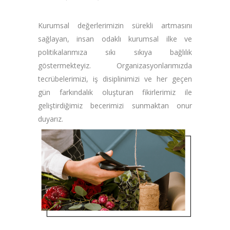
Kurumsal değerlerimizin sürekli artmasını
sağlayan, insan odaklı kurumsal ilke ve
politikalarımıza sıkı sıkıya bağlılık
göstermekteyiz. Organizasyonlarımızda
tecrübelerimizi, iş disiplinimizi ve her geçen
gün farkındalık oluşturan fikirlerimiz ile
geliştirdiğimiz becerimizi sunmaktan onur
duyarız.