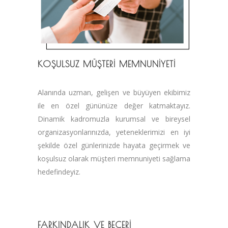
KOŞULSUZ MÜŞTERİ MEMNUNİYETİ
Alanında uzman, gelişen ve büyüyen ekibimiz
ile en özel gününüze değer katmaktayız.
Dinamik kadromuzla kurumsal ve bireysel
organizasyonlarınızda, yeteneklerimizi en iyi
şekilde özel günlerinizde hayata geçirmek ve
koşulsuz olarak müşteri memnuniyeti sağlama
hedefindeyiz.
FARKINDALIK VE BECERİ