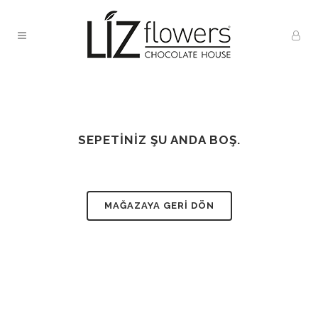
SEPETINIZ ŞU ANDA BOŞ.
MAĞAZAYA GERI DÖN