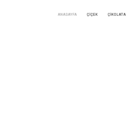
ANASAYFA
ÇIÇEK
ÇIKOLATA