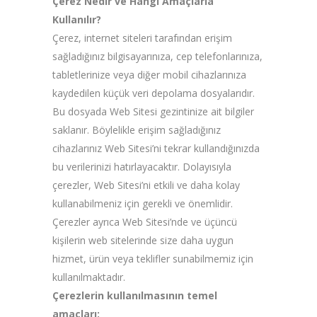
Çerez Nedir ve Hangi Amaçlarla
Kullanılır?
Çerez, internet siteleri tarafından erişim
sağladığınız bilgisayarınıza, cep telefonlarınıza,
tabletlerinize veya diğer mobil cihazlarınıza
kaydedilen küçük veri depolama dosyalarıdır.
Bu dosyada Web Sitesi gezintinize ait bilgiler
saklanır. Böylelikle erişim sağladığınız
cihazlarınız Web Sitesi’ni tekrar kullandığınızda
bu verilerinizi hatırlayacaktır. Dolayısıyla
çerezler, Web Sitesi’ni etkili ve daha kolay
kullanabilmeniz için gerekli ve önemlidir.
Çerezler ayrıca Web Sitesi’nde ve üçüncü
kişilerin web sitelerinde size daha uygun
hizmet, ürün veya teklifler sunabilmemiz için
kullanılmaktadır.
Çerezlerin kullanılmasının temel
amaçları;