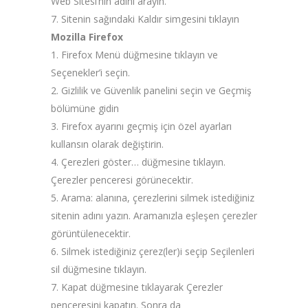
Web Sitesi’nin adını arayın.
7. Sitenin sağındaki Kaldır simgesini tıklayın
Mozilla Firefox
1. Firefox Menü düğmesine tıklayın ve
Seçenekler’i seçin.
2. Gizlilik ve Güvenlik panelini seçin ve Geçmiş
bölümüne gidin
3. Firefox ayarını geçmiş için özel ayarları
kullansın olarak değiştirin.
4. Çerezleri göster… düğmesine tıklayın.
Çerezler penceresi görünecektir.
5. Arama: alanına, çerezlerini silmek istediğiniz
sitenin adını yazın. Aramanızla eşleşen çerezler
görüntülenecektir.
6. Silmek istediğiniz çerez(ler)i seçip Seçilenleri
sil düğmesine tıklayın.
7. Kapat düğmesine tıklayarak Çerezler
penceresini kapatın. Sonra da