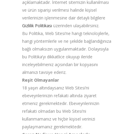
açıklamaktadır. İnternet sitemizin kullanılması
ve ürün siparişi verilmesi halinde kişisel
verilerinizin işlenmesine dair detaylı bilgilere
Gizlilik Politikası
üzerinden ulaşabilirsiniz.
Bu Politika, Web Sitesi’ne hangi teknolojilerle,
hangi yöntemlerle ve ne şekilde bağlandığınıza
bağlı olmaksızın uygulanmaktadır. Dolayısıyla
bu Politika’yı dikkatlice okuyup ileride
inceleyebilmeniz açısından bir kopyasını
almanızı tavsiye ederiz.
Reşit Olmayanlar
18 yaşın altındaysanız Web Sitesi’ni
ebeveynlerinizin refakati altında ziyaret
etmeniz gerekmektedir. Ebeveynlerinizin
refakati olmadan bu Web Sitesi’ni
kullanmamanız ve hiçbir kişisel verinizi
paylaşmamanız gerekmektedir.