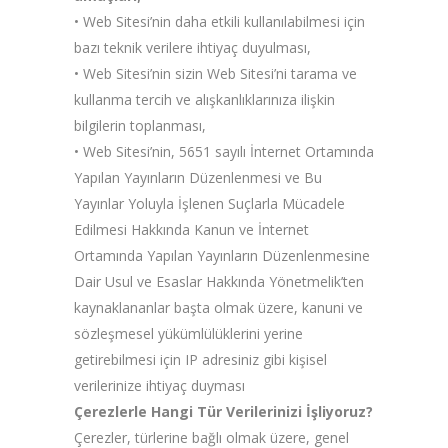
• Web Sitesi’nin daha etkili kullanılabilmesi için
bazı teknik verilere ihtiyaç duyulması,
• Web Sitesi’nin sizin Web Sitesi’ni tarama ve
kullanma tercih ve alışkanlıklarınıza ilişkin
bilgilerin toplanması,
• Web Sitesi’nin, 5651 sayılı İnternet Ortamında
Yapılan Yayınların Düzenlenmesi ve Bu
Yayınlar Yoluyla İşlenen Suçlarla Mücadele
Edilmesi Hakkında Kanun ve İnternet
Ortamında Yapılan Yayınların Düzenlenmesine
Dair Usul ve Esaslar Hakkında Yönetmelik’ten
kaynaklananlar başta olmak üzere, kanuni ve
sözleşmesel yükümlülüklerini yerine
getirebilmesi için IP adresiniz gibi kişisel
verilerinize ihtiyaç duyması
Çerezlerle Hangi Tür Verilerinizi İşliyoruz?
Çerezler, türlerine bağlı olmak üzere, genel