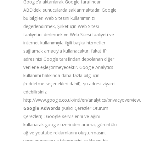
Google’a aktarılarak Google tarafından
ABD’deki sunucularda saklanmaktadır. Google
bu bilgileri Web Sitesini kullanımınızı
değerlendirmek, Şirket için Web Sitesi
faaliyetini derlemek ve Web Sitesi faaliyeti ve
internet kullanımıyla ilgili başka hizmetler
sağlamak amacıyla kullanacaktır, fakat IP
adresinizi Google tarafından depolanan diğer
verilerle eşleştirmeyecektir. Google Analytics
kullanımı hakkında daha fazla bilgi için
(reddetme seçenekleri dahil), şu adresi ziyaret
edebilirsiniz:
http://www.google.co.uk/intl/en/analytics/privacyoverview
Google Adwords
(Kalıcı Çerezler Oturum
Çerezleri) : Google servislerini ve ağını
kullanarak google üzerinden arama, görüntülü
ağ ve youtube reklamlarını oluşturmasını,
yayınlanmasını ve izlenmesini sağlayan bir