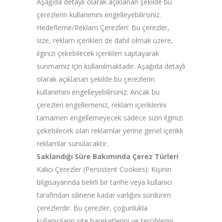
Aşağıda detaylı olarak açıklanan şekilde bu
çerezlerin kullanımını engelleyebilirsiniz.
Hedefleme/Reklam Çerezleri: Bu çerezler,
size, reklam içerikleri de dahil olmak üzere,
ilginizi çekebilecek içerikleri saptayarak
sunmamız için kullanılmaktadır. Aşağıda detaylı
olarak açıklanan şekilde bu çerezlerin
kullanımını engelleyebilirsiniz. Ancak bu
çerezleri engellemeniz, reklam içeriklerini
tamamen engellemeyecek sadece sizin ilginizi
çekebilecek olan reklamlar yerine genel içerikli
reklamlar sunulacaktır.
Saklandığı Süre Bakımında Çerez Türleri
Kalıcı Çerezler (Persistent Cookies): Kişinin
bilgisayarında belirli bir tarihe veya kullanıcı
tarafından silinene kadar varlığını sürdüren
çerezlerdir. Bu çerezler, çoğunlukla
kullanıcıların site hareketlerini ve tercihlerini