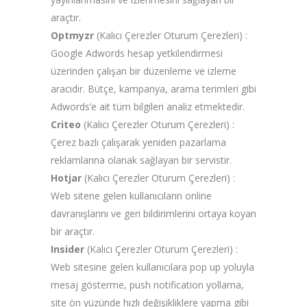
araçtır.
Optmyzr
(Kalıcı Çerezler Oturum Çerezleri) :
Google Adwords hesap yetkilendirmesi
üzerinden çalışan bir düzenleme ve izleme
aracıdır. Bütçe, kampanya, arama terimleri gibi
Adwords’e ait tüm bilgileri analiz etmektedir.
Criteo
(Kalıcı Çerezler Oturum Çerezleri) :
Çerez bazlı çalışarak yeniden pazarlama
reklamlarına olanak sağlayan bir servistir.
Hotjar
(Kalıcı Çerezler Oturum Çerezleri) :
Web sitene gelen kullanıcıların online
davranışlarını ve geri bildirimlerini ortaya koyan
bir araçtır.
Insider
(Kalıcı Çerezler Oturum Çerezleri) :
Web sitesine gelen kullanıcılara pop up yoluyla
mesaj gösterme, push notification yollama,
site ön yüzünde hızlı değişikliklere yapma gibi