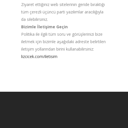
Ziyaret ettiğiniz web sitelerinin geride bıraktığı
tüm çerezli üçüncü parti yazılımlar aracılığıyla
da silebilirsiniz.
Bizimle İletişime Geçin
Politika ile ilgili tüm soru ve görüşlerinizi bize
iletmek için bizimle aşağıdaki adreste belirtilen
iletişim yollarından birini kullanabilirsiniz:
lizcicek.com/iletisim