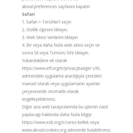
about:preferences sayfasını kapatın
Safari
1. Safari > Tercihler’i seçin
2. Gizlilik öğesini tıklayın.
3. Web Sitesi Verilerini tıklayın
4. Bir veya daha fazla web sitesi seçin ve
sonra Sil veya Tümünü Sil’e tıklayın.
Yukarıdakilere ek olarak
https://www.eff.org/tr/privacybadger URL
adresindeki uygulama aracılığıyla çerezleri
manuel olarak veya uygulamanın ayarları
çerçevesinde otomatik olarak
engelleyebilirsiniz.
Diğer ana web tarayıcılarında bu işlemin nasıl
yapılacağı hakkında daha fazla bilgiyi
https://www.esb.org.tr/cerez-bellek veya
www.aboutcookies.org adresinde bulabilirsiniz.