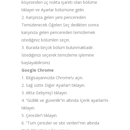
köşesinden üç nokta işareti olan bölüme
tıklayın ve Ayarlar bölümüne gelin.
2. Karşınıza gelen yeni pencereden
Temizlenecek Öğeleri Seç dedikten sonra
karşınıza gelen pencereden temizlemek
istediğiniz bölümleri seçin.
3. Burada birçok bölüm bulunmaktadır.
İstediğinizi seçerek temizleme işlemine
başlayabilirsiniz
Google Chrome
1. Bilgisayarınızda Chrome’u açın.
2. Sağ üstte Diğer Ayarlar’ı tıklayın.
3. Altta Gelişmiş’i tıklayın.
4. “Gizlilik ve güvenlik”in altında İçerik ayarları’nı
tıklayın.
5. Çerezler’i tıklayın.
6. “Tüm çerezler ve site verileri”nin altında