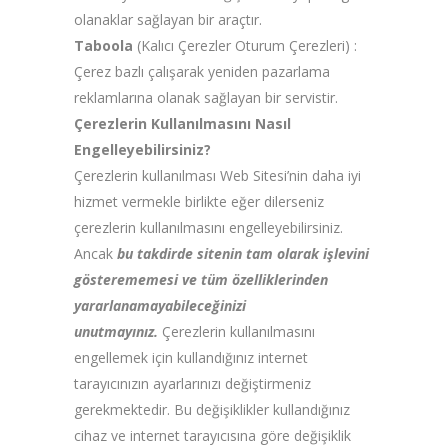
olanaklar sağlayan bir araçtır.
Taboola
(Kalıcı Çerezler Oturum Çerezleri) :
Çerez bazlı çalışarak yeniden pazarlama
reklamlarına olanak sağlayan bir servistir.
Çerezlerin Kullanılmasını Nasıl
Engelleyebilirsiniz?
Çerezlerin kullanılması Web Sitesi’nin daha iyi
hizmet vermekle birlikte eğer dilerseniz
çerezlerin kullanılmasını engelleyebilirsiniz.
Ancak
bu takdirde sitenin tam olarak işlevini
gösterememesi ve tüm özelliklerinden
yararlanamayabileceğinizi
unutmayınız.
Çerezlerin kullanılmasını
engellemek için kullandığınız internet
tarayıcınızın ayarlarınızı değiştirmeniz
gerekmektedir. Bu değişiklikler kullandığınız
cihaz ve internet tarayıcısına göre değişiklik