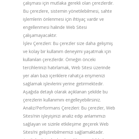
çalışması için mutlaka gerekli olan çerezlerdir.
Bu çerezlere, sistemin yönetilebilmesi, sahte
işlemlerin önlenmesi için ihtiyaç vardır ve
engellenmesi halinde Web Sitesi
çalışamayacaktır.
İşlev Çerezleri: Bu çerezler size daha gelişmiş
ve kolay bir kullanım deneyimi yaşatmak için
kullanılan çerezlerdir. Örneğin önceki
tercihlerinizi hatırlamak, Web Sitesi üzerinde
yer alan bazı içeriklere rahatça erişmenizi
sağlamak işlevlerini yerine getirmektedir.
Aşağıda detaylı olarak açıklanan şekilde bu
çerezlerin kullanımını engelleyebilirsiniz.
Analiz/Performans Çerezleri: Bu çerezler, Web
Sitesi’nin işleyişinizi analiz edip anlamımızı
sağlayan ve sizinle etkileşime geçerek Web
Sitesi’ni geliştirebilmemizi sağlamaktadır.