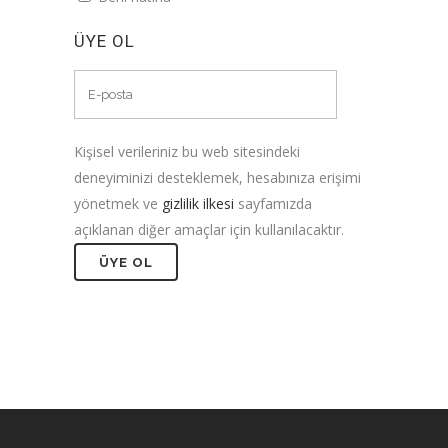
ÜYE OL
Kişisel verileriniz bu web sitesindeki
deneyiminizi desteklemek, hesabınıza erişimi
yönetmek ve
gizlilik ilkesi
sayfamızda
açıklanan diğer amaçlar için kullanılacaktır.