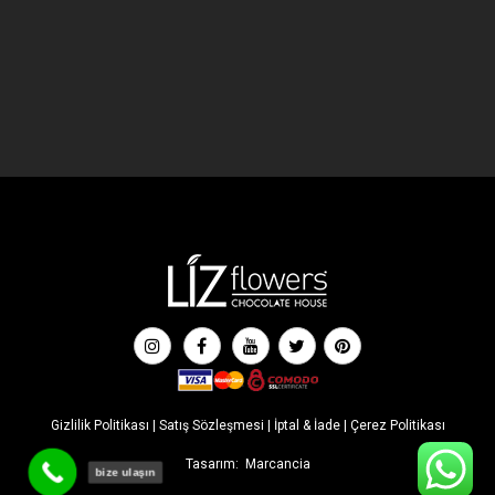
Gizlilik Politikası
|
Satış Sözleşmesi
|
İptal & İade
|
Çerez Politikası
Tasarım:
Marcancia
bize ulaşın