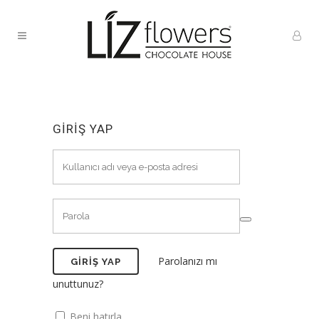
GIRIŞ YAP
Parolanızı mı
unuttunuz?
Beni hatırla