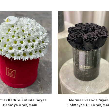
mızı Kadife Kutuda Beyaz
Mermer Vazoda Siyah
Papatya Aranjmanı
Solmayan Gül Aranjma