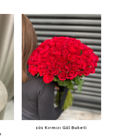
101 Kırmızı Gül Buketi
n