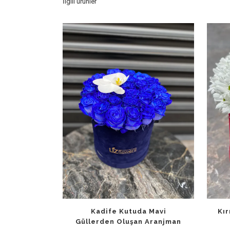
İlgili ürünler
Kadife Kutuda Mavi
Kır
Güllerden Oluşan Aranjman