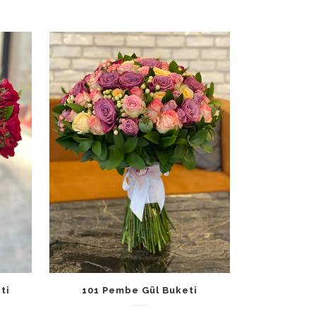
ti
101 Pembe Gül Buketi