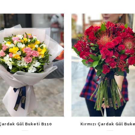
Çardak Gül Buketi B110
Kırmızı Çardak Gül Buke