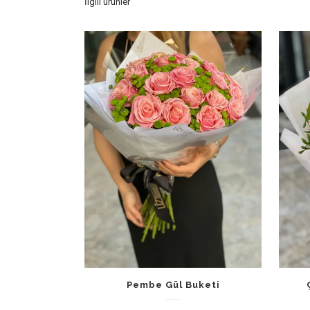
İlgili ürünler
Pembe Gül Buketi