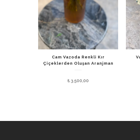
Cam Vazoda Renkli Kır
V
Çiçeklerden Oluşan Aranjman
₺
3.500,00