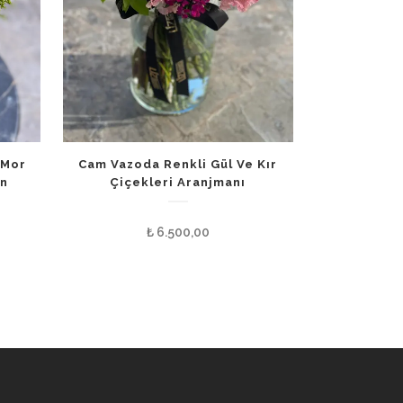
 Mor
Cam Vazoda Renkli Gül Ve Kır
en
Çiçekleri Aranjmanı
₺
6.500,00