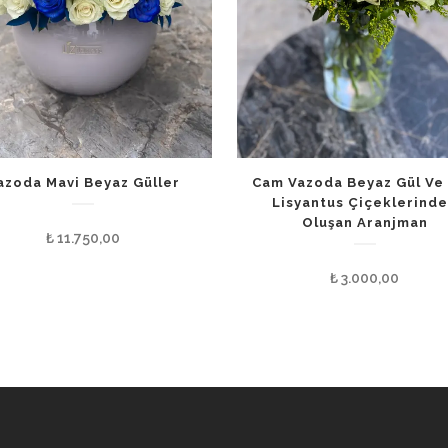
azoda Mavi Beyaz Güller
Cam Vazoda Beyaz Gül Ve
Lisyantus Çiçeklerind
Oluşan Aranjman
₺
11.750,00
₺
3.000,00