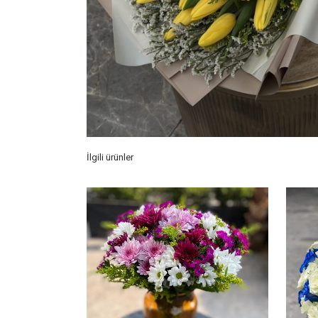
İlgili ürünler