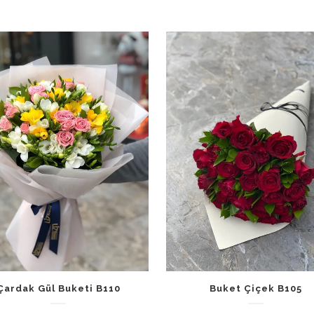
Çardak Gül Buketi B110
Buket Çiçek B105