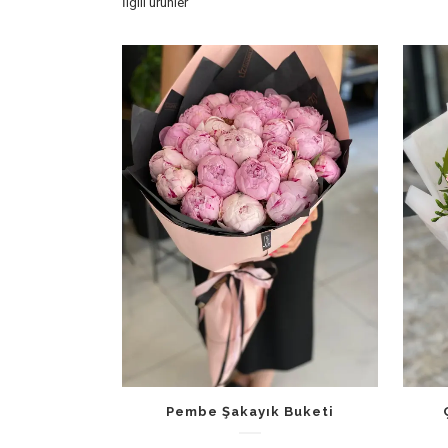
İlgili ürünler
Pembe Şakayık Buketi