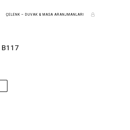
ÇELENK – DUVAK & MASA ARANJMANLARI
 B117
E