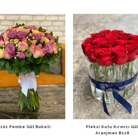
101 Pembe Gül Buketi
Pleksi Kutu Kırmızı Gü
Aranjman B118