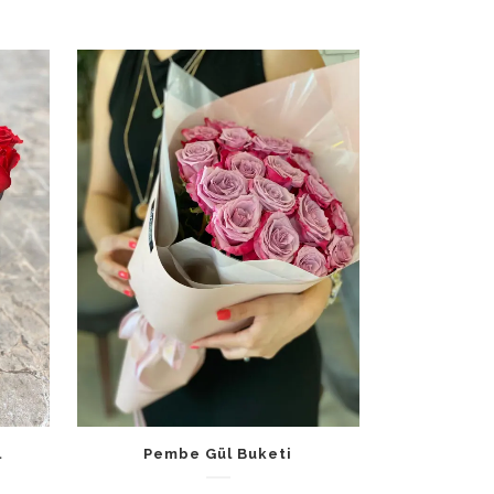
l
Pembe Gül Buketi