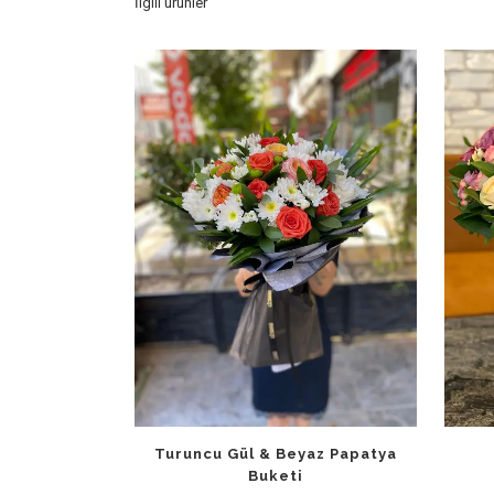
İlgili ürünler
Turuncu Gül & Beyaz Papatya
Buketi