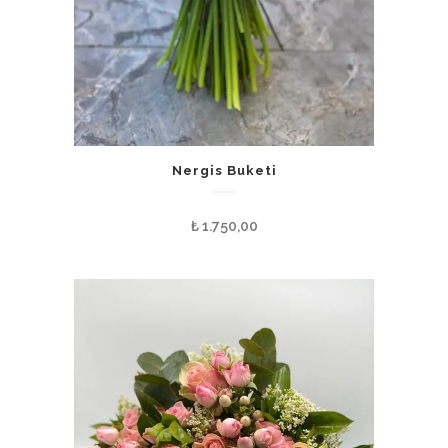
Nergis Buketi
₺
1.750,00