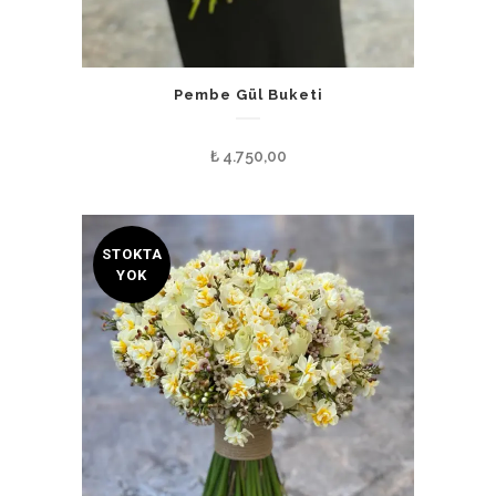
Pembe Gül Buketi
₺
4.750,00
STOKTA
YOK