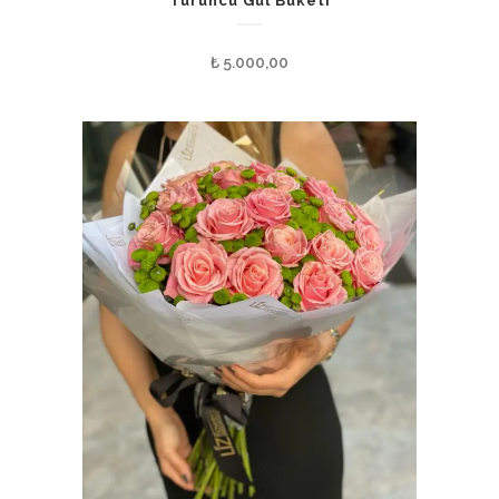
Turuncu Gül Buketi
₺
5.000,00