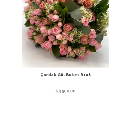
Çardak Gül Buket B108
₺
3.500,00