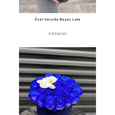
Özel Vazoda Beyaz Lale
₺
6.750,00