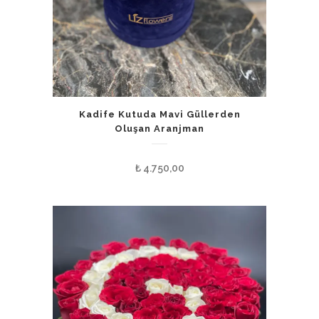
Kadife Kutuda Mavi Güllerden
Oluşan Aranjman
₺
4.750,00