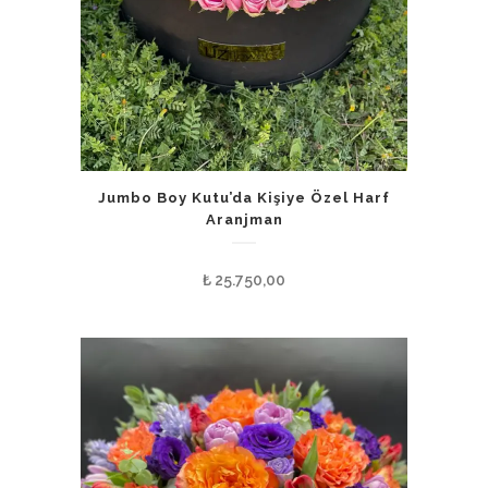
Jumbo Boy Kutu’da Kişiye Özel Harf
Aranjman
₺
25.750,00