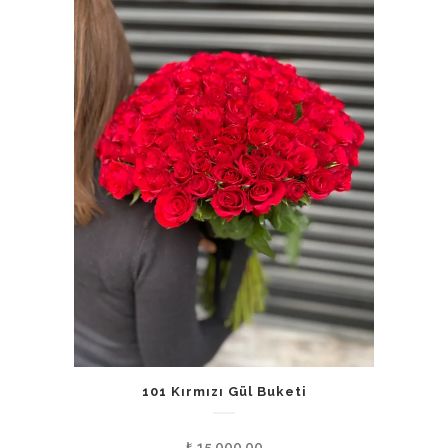
101 Kırmızı Gül Buketi
₺
15.000,00