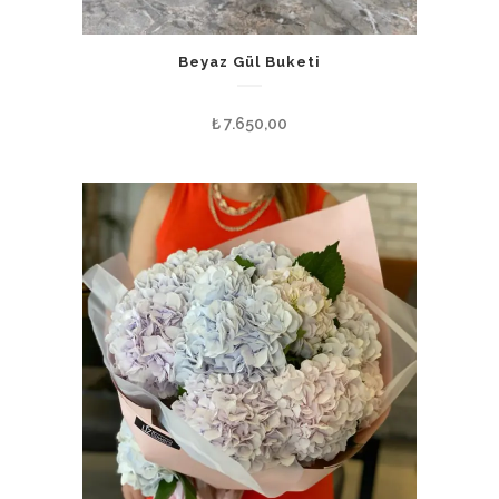
Beyaz Gül Buketi
₺
7.650,00