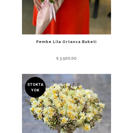
Pembe Lila Ortanca Buketi
₺
3.500,00
STOKTA
YOK