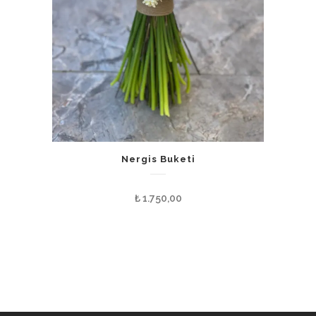
Nergis Buketi
₺
1.750,00