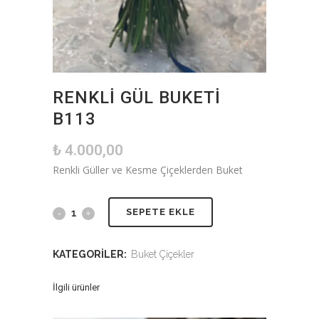
RENKLI GÜL BUKETI
B113
₺
4.000,00
Renkli Güller ve Kesme Çiçeklerden Buket
SEPETE EKLE
KATEGORILER:
Buket Çiçekler
İlgili ürünler