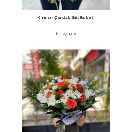
Kırmızı Çardak Gül Buketi
₺
4.250,00