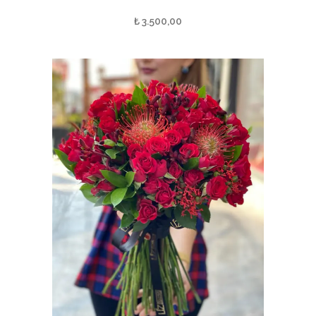
₺
3.500,00