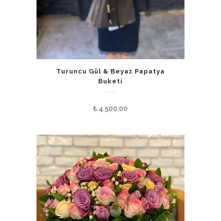
Turuncu Gül & Beyaz Papatya
Buketi
₺
4.500,00