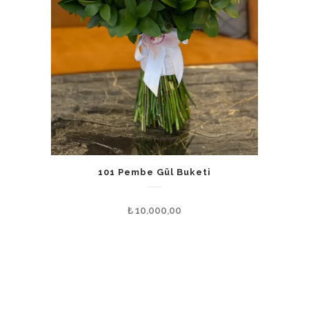
101 Pembe Gül Buketi
₺
10.000,00