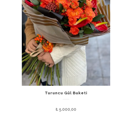
Turuncu Gül Buketi
₺
5.000,00