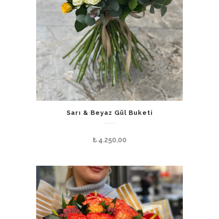
Sarı & Beyaz Gül Buketi
₺
4.250,00