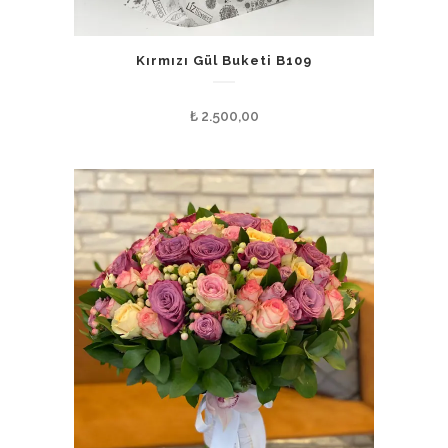
Kırmızı Gül Buketi B109
₺
2.500,00