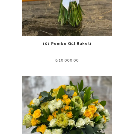
101 Pembe Gül Buketi
₺
10.000,00