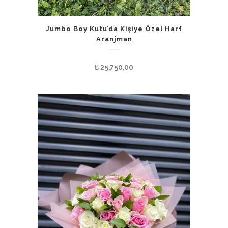
Jumbo Boy Kutu’da Kişiye Özel Harf
Aranjman
₺
25.750,00