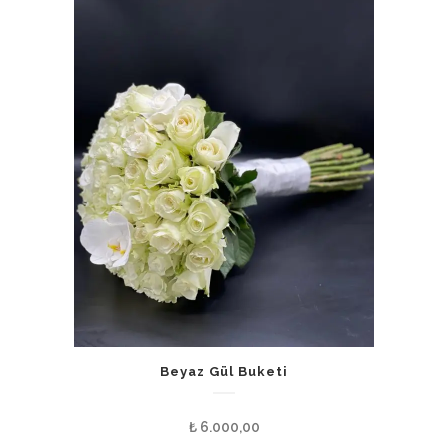
Beyaz Gül Buketi
₺
6.000,00