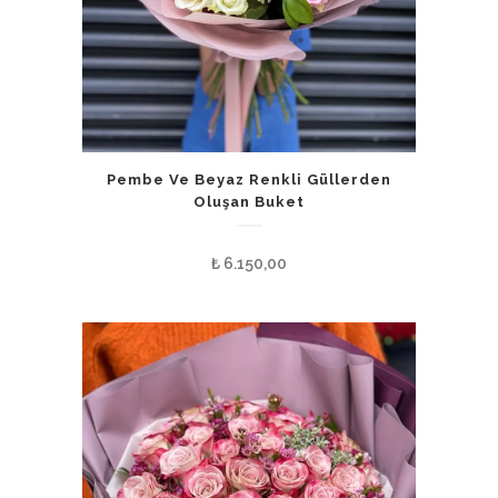
Pembe Ve Beyaz Renkli Güllerden
Oluşan Buket
₺
6.150,00