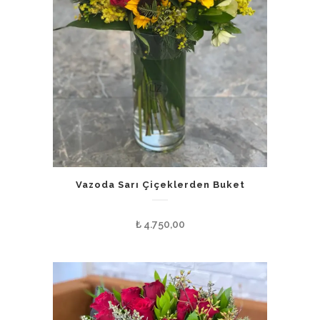
Vazoda Sarı Çiçeklerden Buket
₺
4.750,00