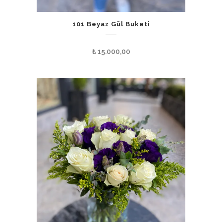
101 Beyaz Gül Buketi
₺
15.000,00