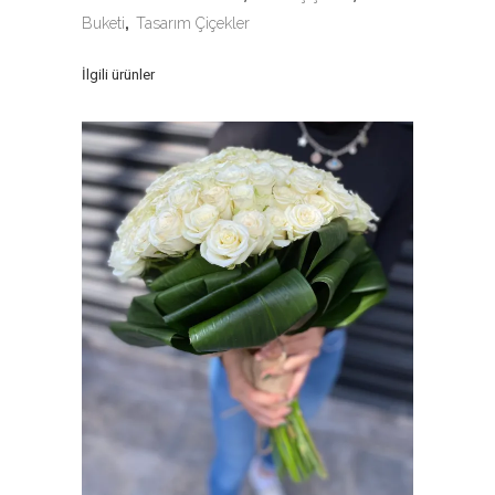
Buketi
,
Tasarım Çiçekler
İlgili ürünler