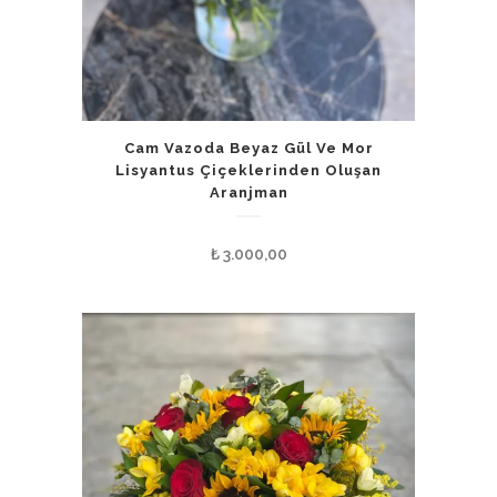
Cam Vazoda Beyaz Gül Ve Mor
Lisyantus Çiçeklerinden Oluşan
Aranjman
₺
3.000,00