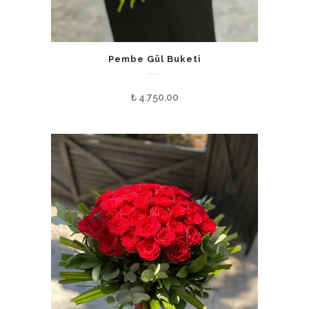
Pembe Gül Buketi
₺
4.750,00