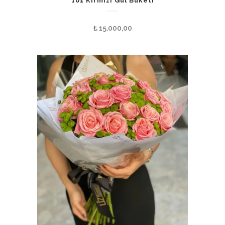
101 Kırmızı Gül Buketi
₺
15.000,00