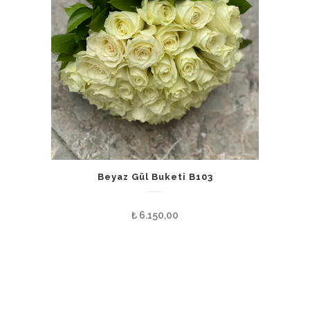
Beyaz Gül Buketi B103
₺
6.150,00