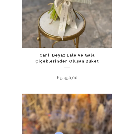
Canlı Beyaz Lale Ve Gala
Çiçeklerinden Oluşan Buket
₺
5.450,00