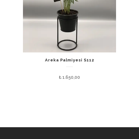
Areka Palmiyesi S112
₺
1.650,00