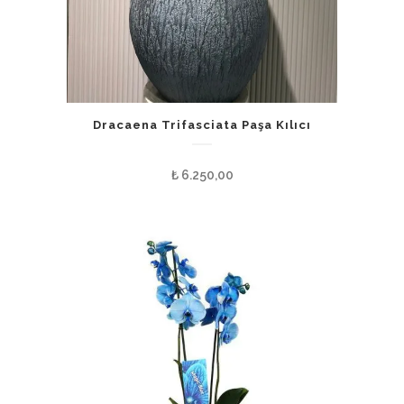
Dracaena Trifasciata Paşa Kılıcı
₺
6.250,00