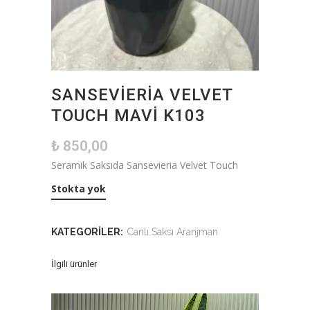
SANSEVIERIA VELVET
TOUCH MAVI K103
₺
850,00
Seramik Saksıda Sansevieria Velvet Touch
Stokta yok
KATEGORILER:
Canlı Saksı Aranjman
İlgili ürünler