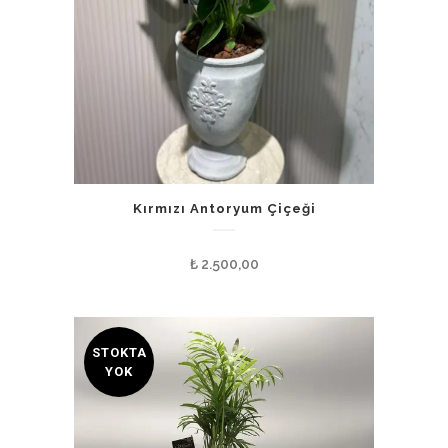
Kırmızı Antoryum Çiçeği
₺
2.500,00
STOKTA
YOK