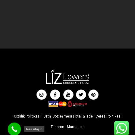
Gizlilik Politikası
|
Satış Sözleşmesi
|
İptal & İade
|
Çerez Politikası
Tasarım:
Marcancia
bize ulaşın