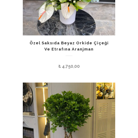
Özel Saksıda Beyaz Orkide Çiçeği
Ve Etrafına Aranjman
₺
4.750,00