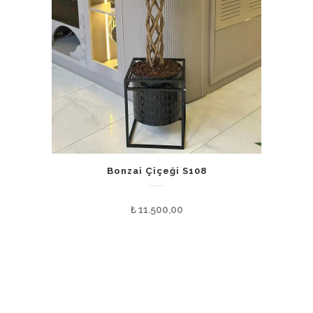
Bonzai Çiçeği S108
₺
11.500,00