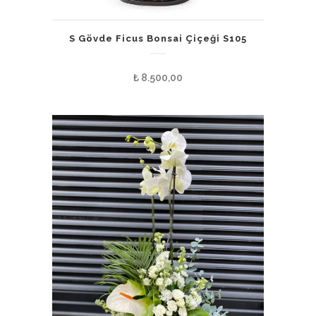
S Gövde Ficus Bonsai Çiçeği S105
₺
8.500,00