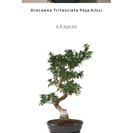
Dracaena Trifasciata Paşa Kılıcı
₺
6.250,00