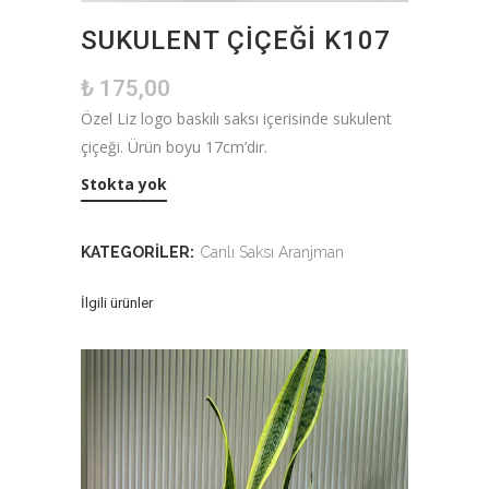
SUKULENT ÇIÇEĞI K107
₺
175,00
Özel Liz logo baskılı saksı içerisinde sukulent
çiçeği. Ürün boyu 17cm’dir.
Stokta yok
KATEGORILER:
Canlı Saksı Aranjman
İlgili ürünler