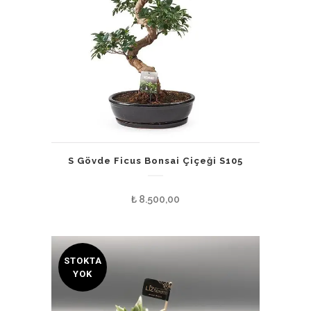
S Gövde Ficus Bonsai Çiçeği S105
₺
8.500,00
STOKTA
YOK