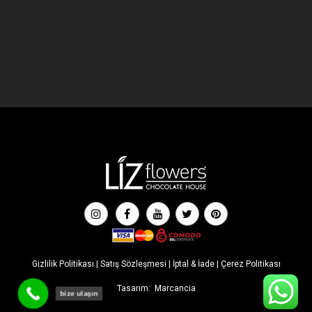
Gizlilik Politikası
|
Satış Sözleşmesi
|
İptal & İade
|
Çerez Politikası
Tasarım:
Marcancia
bize ulaşın