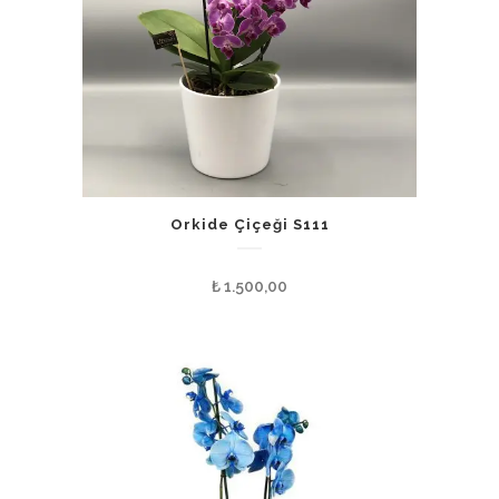
Orkide Çiçeği S111
₺
1.500,00