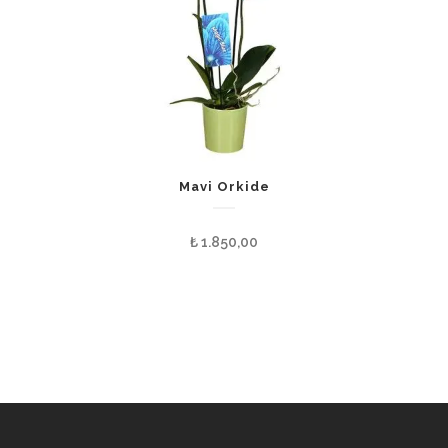
Mavi Orkide
₺
1.850,00