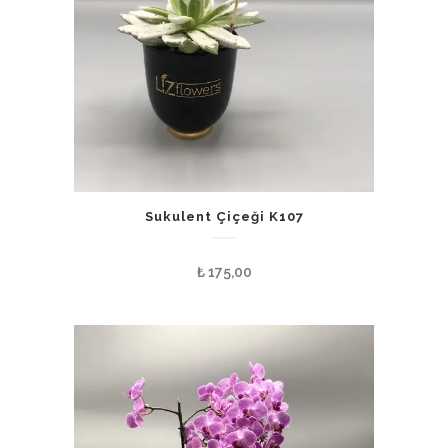
Sukulent Çiçeği K107
₺
175,00