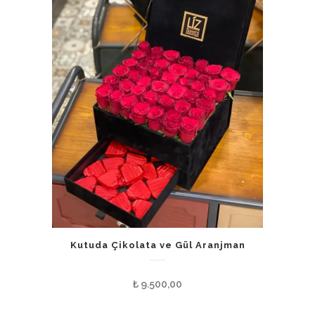
Kutuda Çikolata ve Gül Aranjman
₺
9.500,00