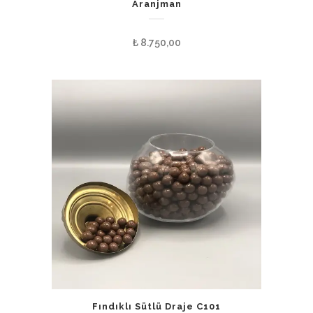
Aranjman
₺
8.750,00
Fındıklı Sütlü Draje C101