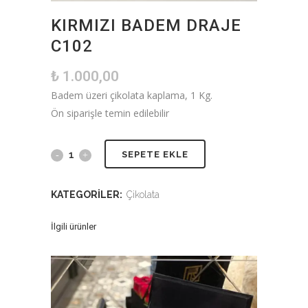
KIRMIZI BADEM DRAJE
C102
₺
1.000,00
Badem üzeri çikolata kaplama, 1 Kg.
Ön siparişle temin edilebilir
SEPETE EKLE
KATEGORILER:
Çikolata
İlgili ürünler