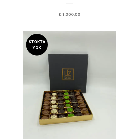
₺
1.000,00
STOKTA
YOK