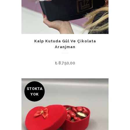
Kalp Kutuda Gül Ve Çikolata
Aranjman
₺
8.750,00
STOKTA
YOK