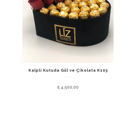
Kalpli Kutuda Gül ve Çikolata K103
₺
4.500,00