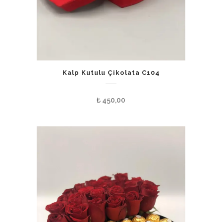
Kalp Kutulu Çikolata C104
₺
450,00