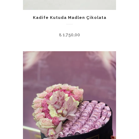
Kadife Kutuda Madlen Çikolata
₺
1.750,00