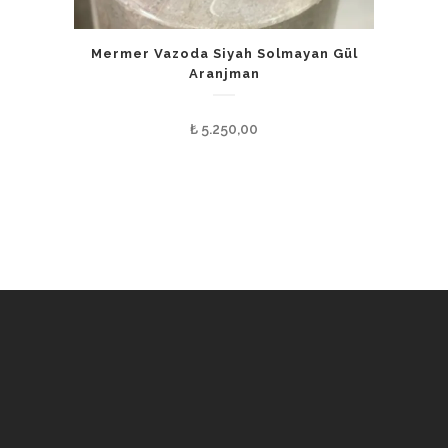
Mermer Vazoda Siyah Solmayan Gül
Aranjman
₺
5.250,00