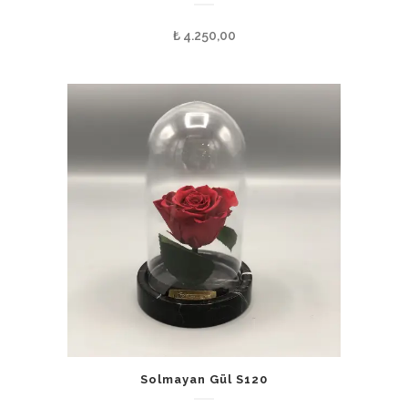
₺
4.250,00
Solmayan Gül S120