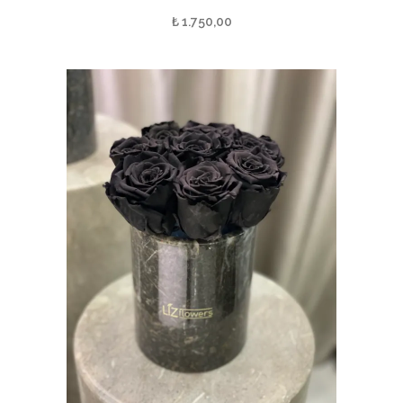
₺
1.750,00