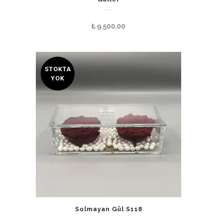
₺
9.500,00
STOKTA
YOK
Solmayan Gül S118