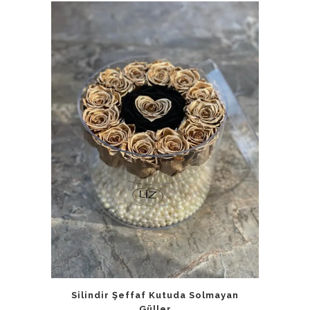
Silindir Şeffaf Kutuda Solmayan
Güller