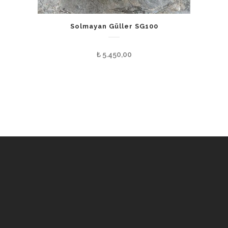
Solmayan Güller SG100
₺
5.450,00