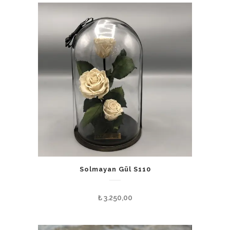
Solmayan Gül S110
₺
3.250,00