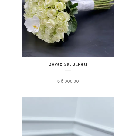
Beyaz Gül Buketi
₺
6.000,00