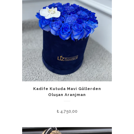
Kadife Kutuda Mavi Güllerden
Oluşan Aranjman
₺
4.750,00