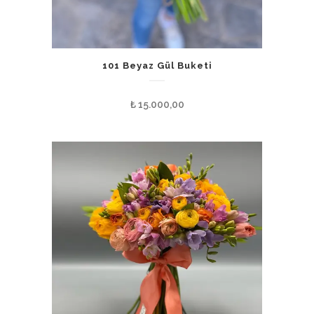
101 Beyaz Gül Buketi
₺
15.000,00