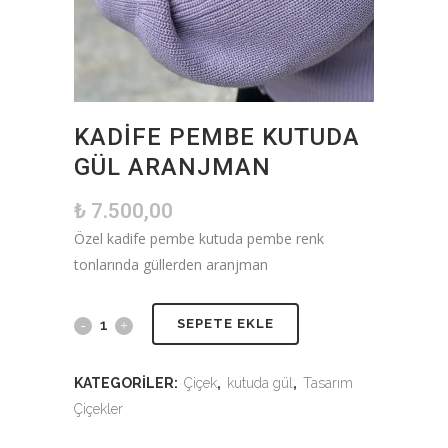
KADIFE PEMBE KUTUDA
GÜL ARANJMAN
₺
7.500,00
Özel kadife pembe kutuda pembe renk
tonlarında güllerden aranjman
SEPETE EKLE
KATEGORILER:
Çiçek
,
kutuda gül
,
Tasarım
Çiçekler