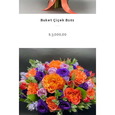
Buket Çiçek B101
₺
3.000,00