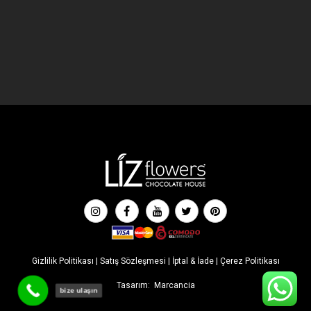
Gizlilik Politikası
|
Satış Sözleşmesi
|
İptal & İade
|
Çerez Politikası
Tasarım:
Marcancia
bize ulaşın