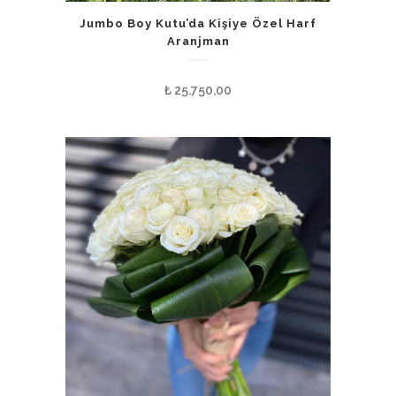
Jumbo Boy Kutu’da Kişiye Özel Harf
Aranjman
₺
25.750,00