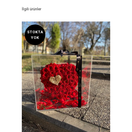
İlgili ürünler
STOKTA
YOK