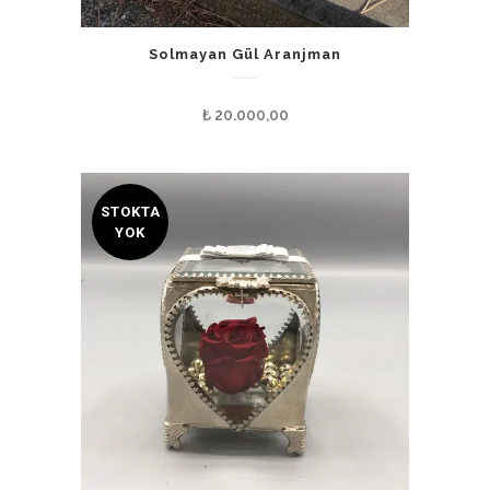
Solmayan Gül Aranjman
₺
20.000,00
STOKTA
YOK