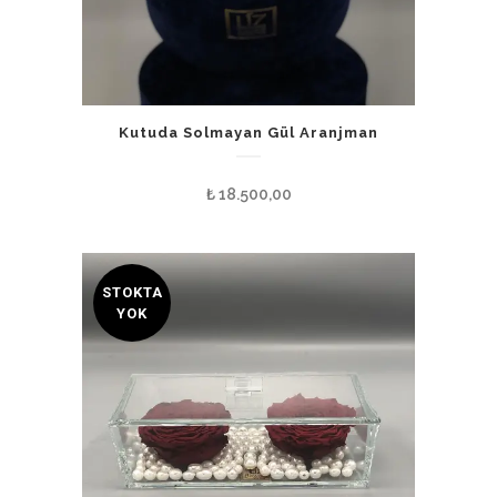
Kutuda Solmayan Gül Aranjman
₺
18.500,00
STOKTA
YOK