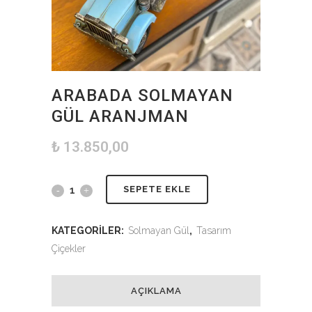
ARABADA SOLMAYAN
GÜL ARANJMAN
₺
13.850,00
SEPETE EKLE
KATEGORILER:
Solmayan Gül
,
Tasarım
Çiçekler
AÇIKLAMA