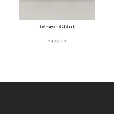
Solmayan Gül S118
₺
4.250,00