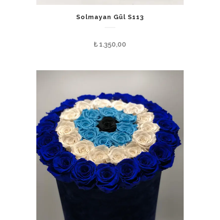
Solmayan Gül S113
₺
1.350,00