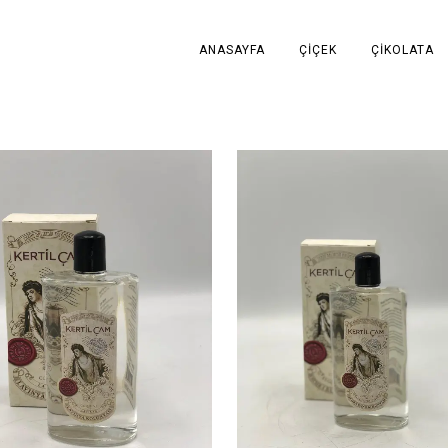
ANASAYFA
ÇIÇEK
ÇIKOLATA