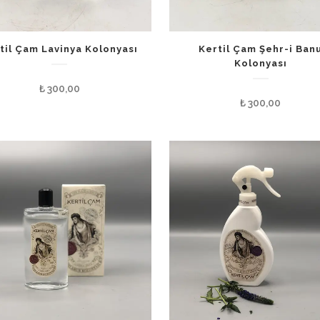
til Çam Lavinya Kolonyası
Kertil Çam Şehr-i Ban
Kolonyası
₺
300,00
₺
300,00