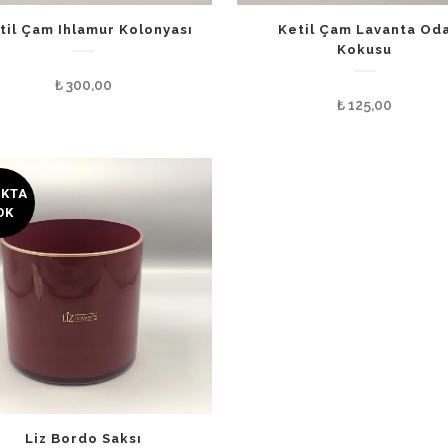
til Çam Ihlamur Kolonyası
Ketil Çam Lavanta Od
Kokusu
₺
300,00
₺
125,00
OKTA
OK
Liz Bordo Saksı