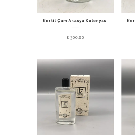
Kertil Çam Akasya Kolonyası
Ker
₺
300,00