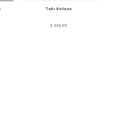
a
Takı Kutusu
₺
225,00