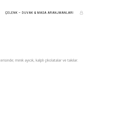
ÇELENK – DUVAK & MASA ARANJMANLARI
isinde; minik ayıcık, kalpli çikolatalar ve takılar.