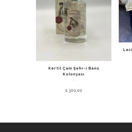
Lac
Kertil Çam Şehr-i Banu
Kolonyası
₺
300,00