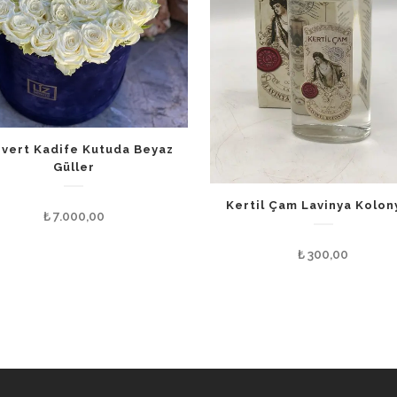
ivert Kadife Kutuda Beyaz
Güller
Kertil Çam Lavinya Kolon
₺
7.000,00
₺
300,00