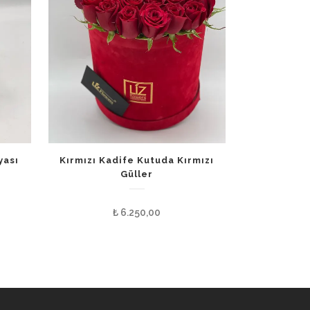
yası
Kırmızı Kadife Kutuda Kırmızı
Güller
₺
6.250,00