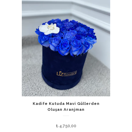
Kadife Kutuda Mavi Güllerden
Oluşan Aranjman
₺
4.750,00