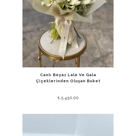
Canlı Beyaz Lale Ve Gala
Çiçeklerinden Oluşan Buket
₺
5.450,00