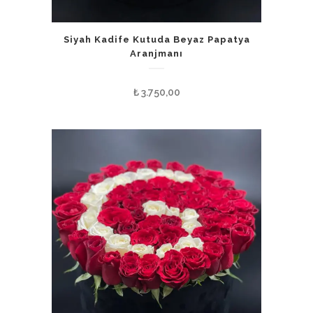
Siyah Kadife Kutuda Beyaz Papatya
Aranjmanı
₺
3.750,00