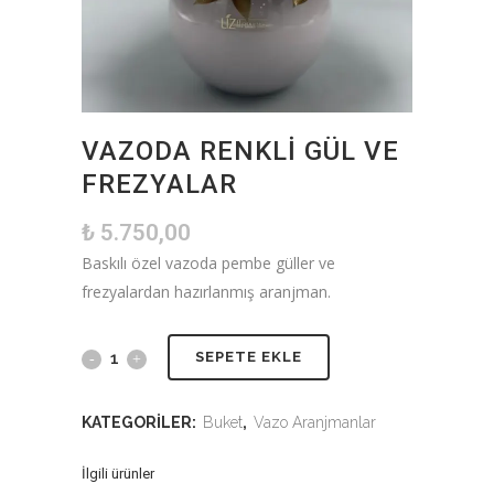
VAZODA RENKLI GÜL VE
FREZYALAR
₺
5.750,00
Baskılı özel vazoda pembe güller ve
frezyalardan hazırlanmış aranjman.
SEPETE EKLE
KATEGORILER:
Buket
,
Vazo Aranjmanlar
İlgili ürünler