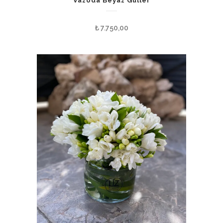
Vazoda Beyaz Güller
₺
7.750,00