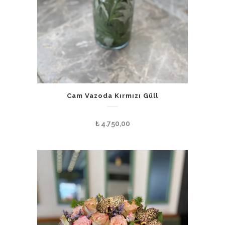
Cam Vazoda Kırmızı Güll
₺
4.750,00