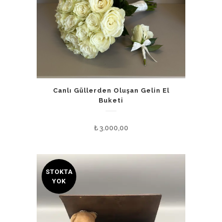
Canlı Güllerden Oluşan Gelin El
Buketi
₺
3.000,00
STOKTA
YOK