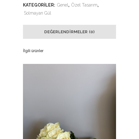
KATEGORILER:
Genel
,
Özel Tasarım
,
Solmayan Gül
DEĞERLENDIRMELER (0)
İlgili ürünler