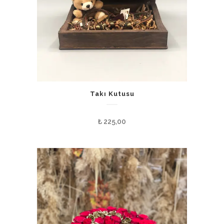
Takı Kutusu
₺
225,00