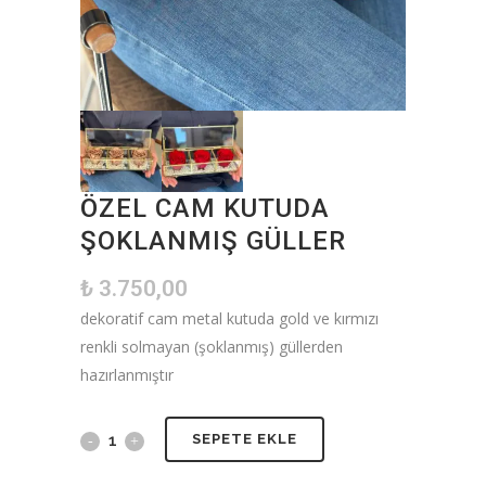
ÖZEL CAM KUTUDA
ŞOKLANMIŞ GÜLLER
₺
3.750,00
dekoratif cam metal kutuda gold ve kırmızı
renkli solmayan (şoklanmış) güllerden
hazırlanmıştır
SEPETE EKLE