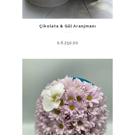
Çikolata & Gül Aranjmanı
₺
6.250,00