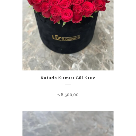
Kutuda Kırmızı Gül K102
₺
8.500,00