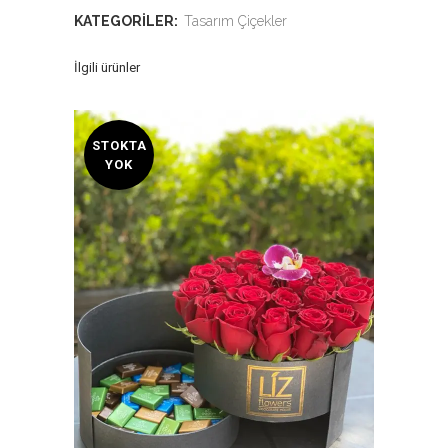
KATEGORILER:
Tasarım Çiçekler
İlgili ürünler
STOKTA
YOK