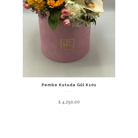
Pembe Kutuda Gül K101
₺
4.250,00