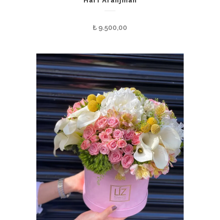
Harf Aranjman
₺
9.500,00