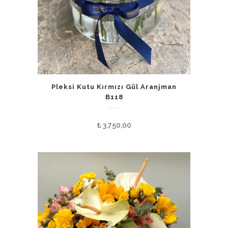
Pleksi Kutu Kırmızı Gül Aranjman
B118
₺
3.750,00