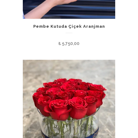
Pembe Kutuda Çiçek Aranjman
₺
5.750,00