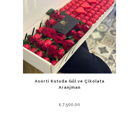
Asorti Kutuda Gül ve Çikolata
Aranjman
₺
7.500,00