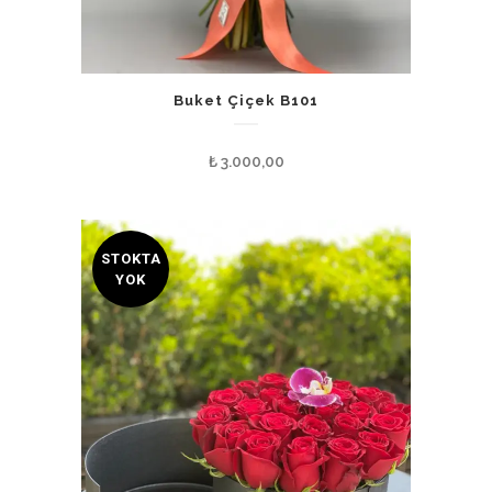
Buket Çiçek B101
₺
3.000,00
STOKTA
YOK