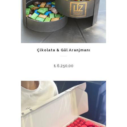
Çikolata & Gül Aranjmanı
₺
6.250,00