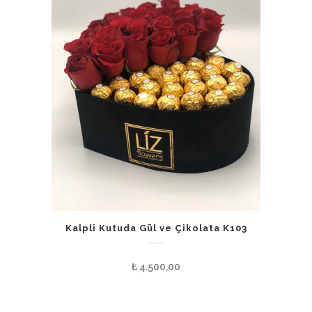
Kalpli Kutuda Gül ve Çikolata K103
₺
4.500,00