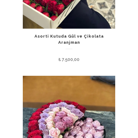
Asorti Kutuda Gül ve Çikolata
Aranjman
₺
7.500,00