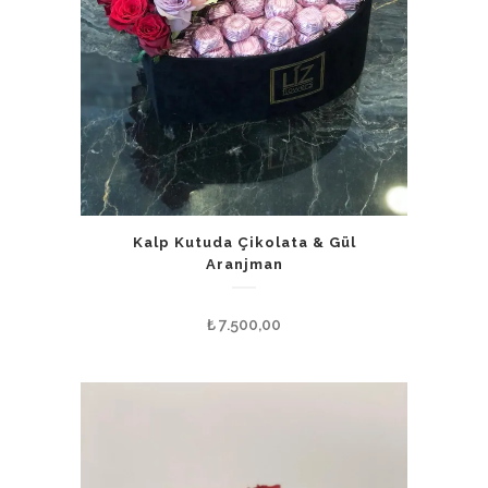
Kalp Kutuda Çikolata & Gül
Aranjman
₺
7.500,00