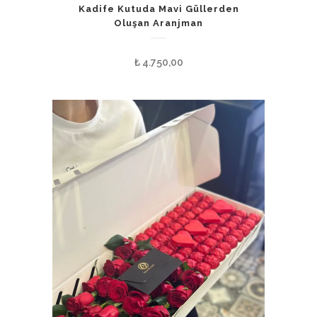
Kadife Kutuda Mavi Güllerden
Oluşan Aranjman
₺
4.750,00