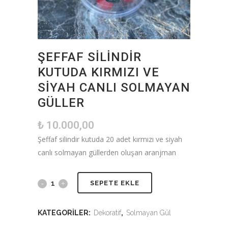
ŞEFFAF SILINDIR
KUTUDA KIRMIZI VE
SIYAH CANLI SOLMAYAN
GÜLLER
₺
10.000,00
Şeffaf silindir kutuda 20 adet kırmızı ve siyah
canlı solmayan güllerden oluşan aranjman
SEPETE EKLE
KATEGORILER:
Dekoratif
,
Solmayan Gül