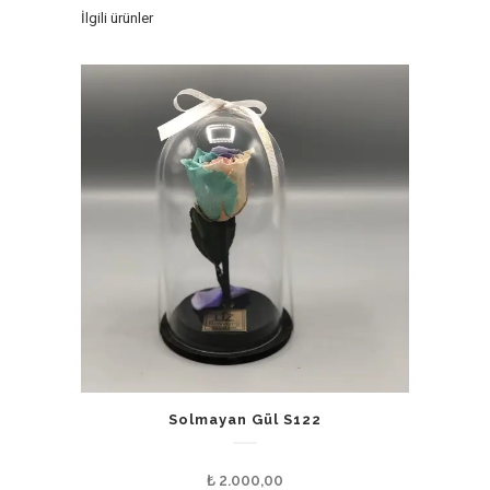
İlgili ürünler
Solmayan Gül S122
₺
2.000,00