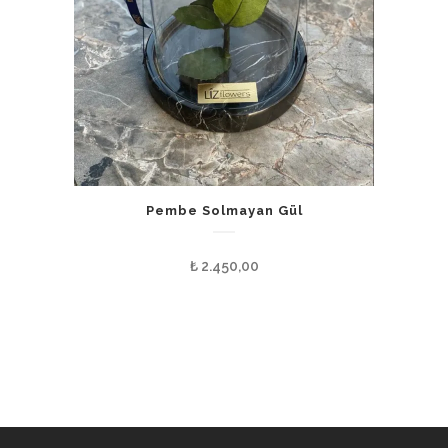
Pembe Solmayan Gül
₺
2.450,00