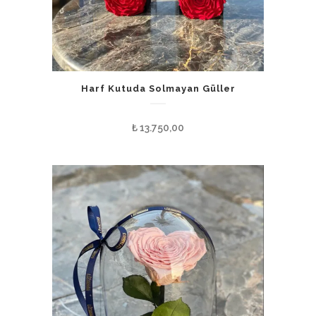
Harf Kutuda Solmayan Güller
₺
13.750,00