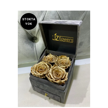
STOKTA
YOK