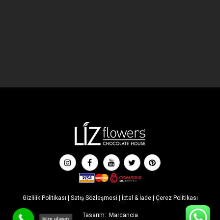
Gizlilik Politikası
|
Satış Sözleşmesi
|
İptal & İade
|
Çerez Politikası
Tasarım:
Marcancia
bize ulaşın