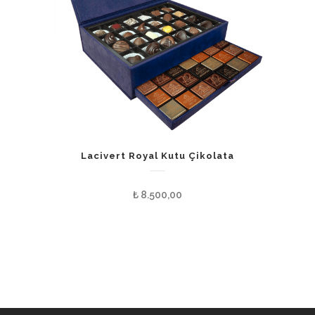
Lacivert Royal Kutu Çikolata
₺
8.500,00