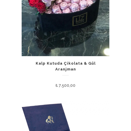
Kalp Kutuda Çikolata & Gül
Aranjman
₺
7.500,00