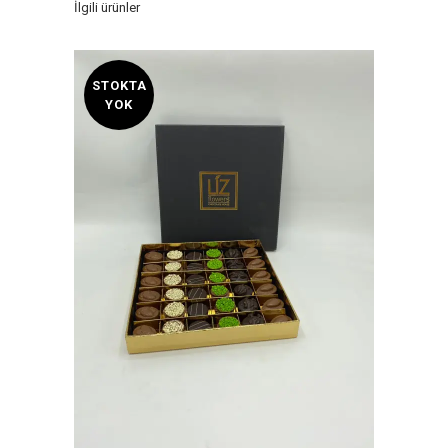
İlgili ürünler
STOKTA
YOK