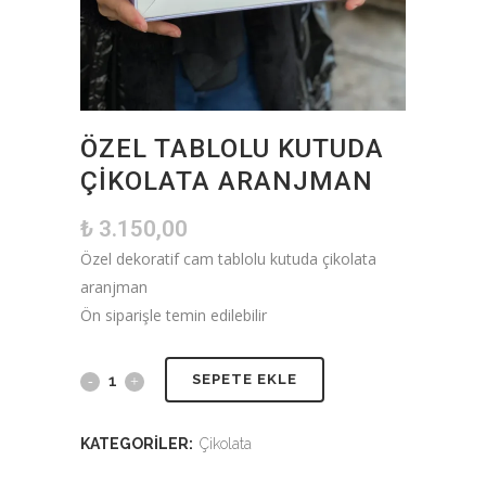
ÖZEL TABLOLU KUTUDA
ÇIKOLATA ARANJMAN
₺
3.150,00
Özel dekoratif cam tablolu kutuda çikolata
aranjman
Ön siparişle temin edilebilir
SEPETE EKLE
KATEGORILER:
Çikolata