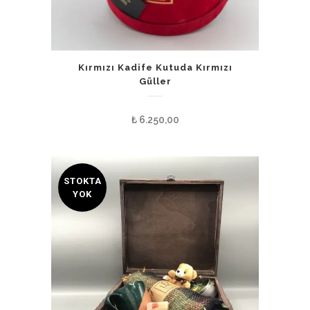
Kırmızı Kadife Kutuda Kırmızı
Güller
₺
6.250,00
STOKTA
YOK