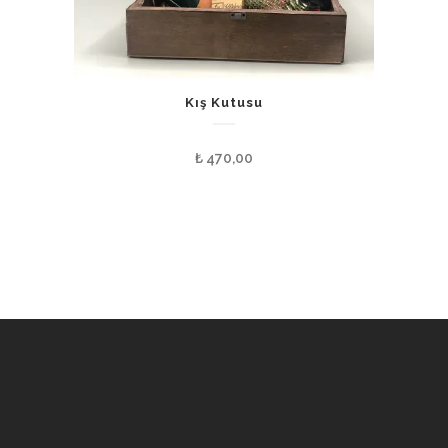
Kış Kutusu
₺
470,00