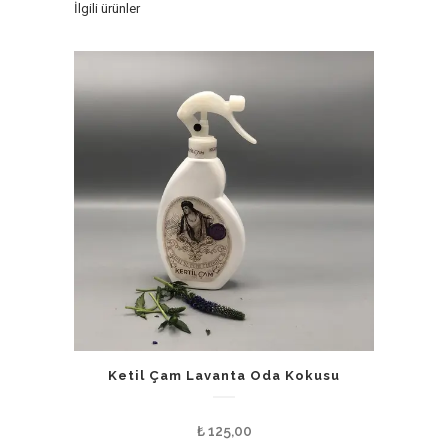
İlgili ürünler
Ketil Çam Lavanta Oda Kokusu
₺
125,00