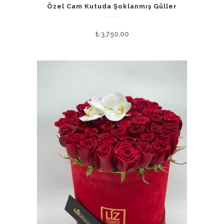
Özel Cam Kutuda Şoklanmış Güller
₺
3.750,00