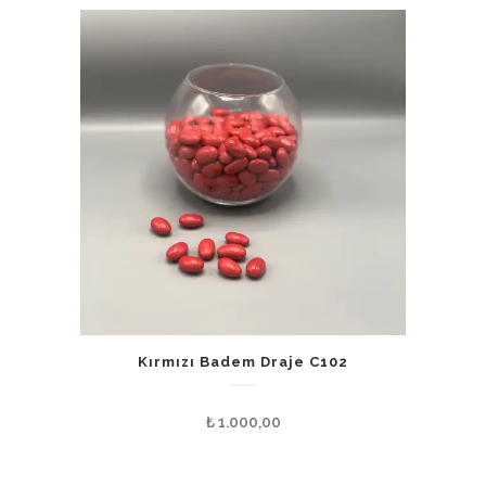
Kırmızı Badem Draje C102
₺
1.000,00