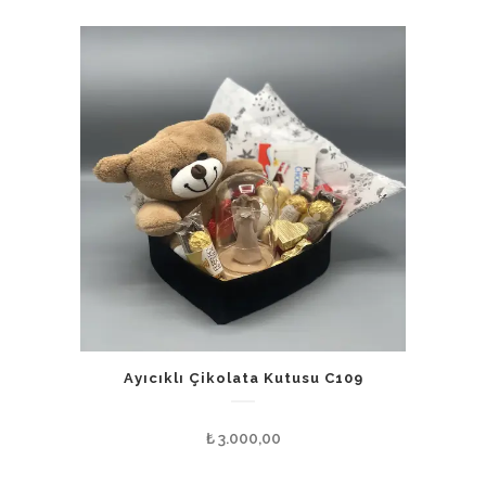
Ayıcıklı Çikolata Kutusu C109
₺
3.000,00