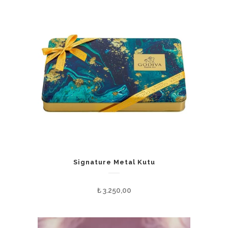
Signature Metal Kutu
₺
3.250,00