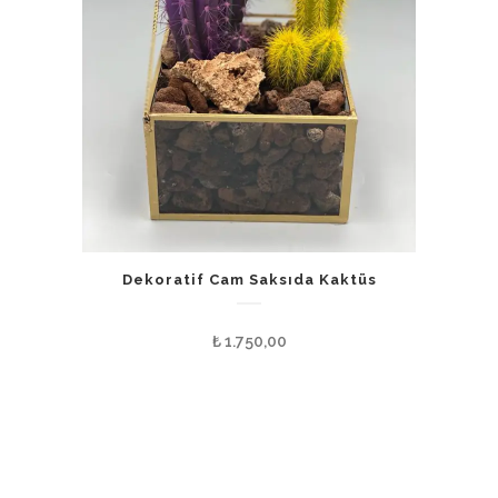
Dekoratif Cam Saksıda Kaktüs
₺
1.750,00