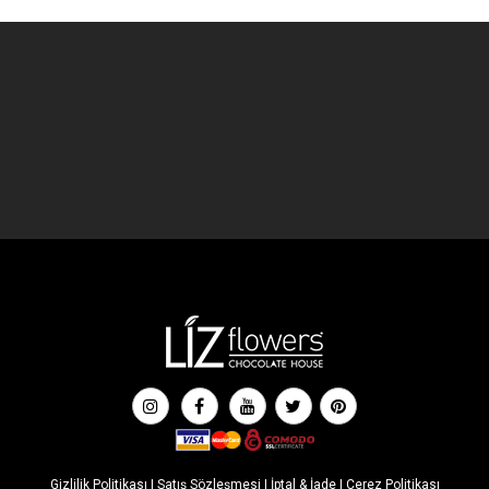
Gizlilik Politikası
|
Satış Sözleşmesi
|
İptal & İade
|
Çerez Politikası