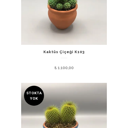
Kaktüs Çiçeği K103
₺
1.100,00
STOKTA
YOK