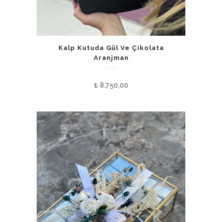
Kalp Kutuda Gül Ve Çikolata
Aranjman
₺
8.750,00