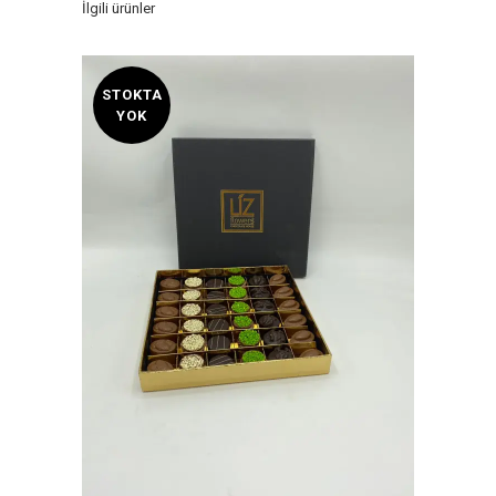
İlgili ürünler
STOKTA
YOK