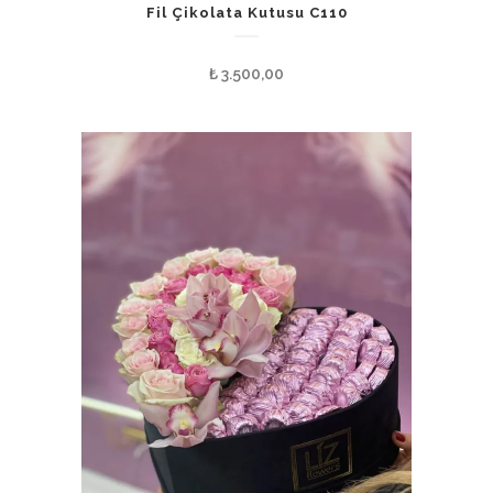
Fil Çikolata Kutusu C110
₺
3.500,00