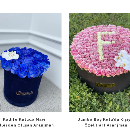
Kadife Kutuda Mavi
Jumbo Boy Kutu’da Kişi
llerden Oluşan Aranjman
Özel Harf Aranjman