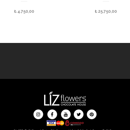
₺
4.750,00
₺
25.750,00