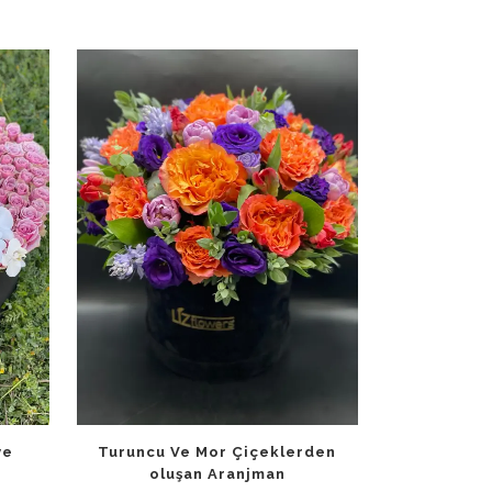
ye
Turuncu Ve Mor Çiçeklerden
oluşan Aranjman