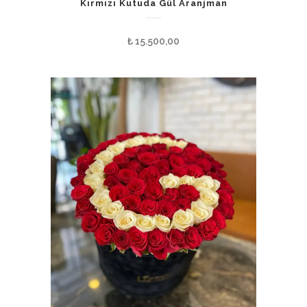
Kırmızı Kutuda Gül Aranjman
₺
15.500,00