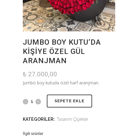
JUMBO BOY KUTU’DA
KIŞIYE ÖZEL GÜL
ARANJMAN
₺
27.000,00
Jumbo boy kutuda özel harf aranjman.
SEPETE EKLE
KATEGORILER:
Tasarım Çiçekler
İlgili ürünler