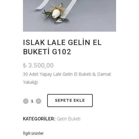
ISLAK LALE GELIN EL
BUKETI G102
₺
3.500,00
30 Adet Yapay Lale Gelin El Buketi & Damat
Yakalığı
SEPETE EKLE
KATEGORILER:
Gelin Buketi
İlgili ürünler