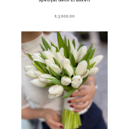
Spesiyal Gelin El Buketi
₺
3.000,00