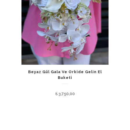
Beyaz Gül Gala Ve Orkide Gelin El
Buketi
₺
3.750,00