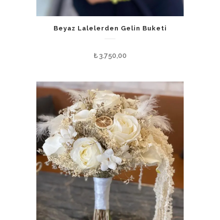
Beyaz Lalelerden Gelin Buketi
₺
3.750,00